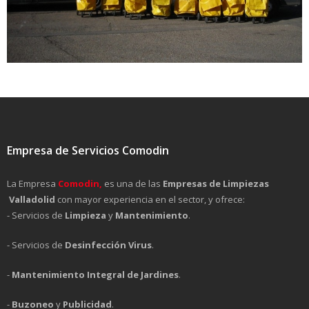
Empresa de Servicios Comodin
La Empresa
Comodin,
es una de las
Empresas de Limpiezas
Valladolid
con mayor experiencia en el sector, y ofrece:
- Servicios de
Limpieza
y
Mantenimiento
.
- Servicios de
Desinfección Virus
.
-
Mantenimiento Integral de Jardines
.
-
Buzoneo
y
Publicidad
.