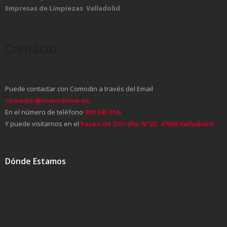
Empresas de Limpiezas Valladolid
Contacto
Puede contactar con Comodin a través del Email
comodin@comodinva.es
.
En el número de teléfono
983 345 018
.
Y puede visitarnos en el
Paseo de Zorrilla, Nº22. 47006 Valladolid
Dónde Estamos