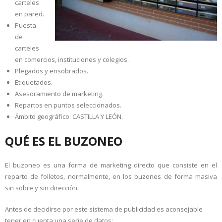
carteles
en pared.
Puesta
de
carteles
en comercios, instituciones y colegios.
Plegados y ensobrados.
Etiquetados.
Asesoramiento de marketing.
Repartos en puntos seleccionados.
Ámbito geográfico: CASTILLA Y LEÓN.
QUÉ ES EL BUZONEO
El buzoneo es una forma de marketing directo que consiste en el
reparto de folletos, normalmente, en los buzones de forma masiva
sin sobre y sin dirección.
Antes de decidirse por este sistema de publicidad es aconsejable
tener en cuenta una serie de datos: