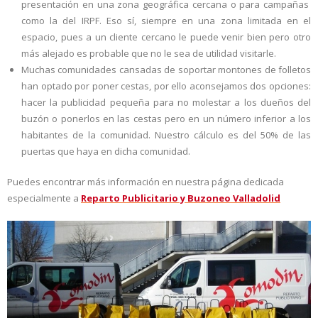
presentación en una zona geográfica cercana o para campañas
como la del IRPF. Eso sí, siempre en una zona limitada en el
espacio, pues a un cliente cercano le puede venir bien pero otro
más alejado es probable que no le sea de utilidad visitarle.
Muchas comunidades cansadas de soportar montones de folletos
han optado por poner cestas, por ello aconsejamos dos opciones:
hacer la publicidad pequeña para no molestar a los dueños del
buzón o ponerlos en las cestas pero en un número inferior a los
habitantes de la comunidad. Nuestro cálculo es del 50% de las
puertas que haya en dicha comunidad.
Puedes encontrar más información en nuestra página dedicada
especialmente a
Reparto Publicitario y Buzoneo Valladolid