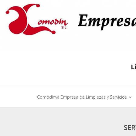
Skip
to
content
L
Comodinva Empresa de Limpiezas y Servicios
SER