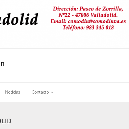
in
Noticias
Contacto
OLID