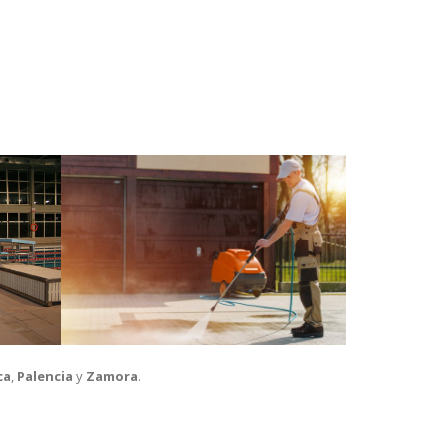
ca
,
Palencia
y
Zamora
.