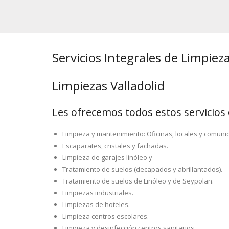
Servicios Integrales de Limpiez
Limpiezas Valladolid
Les ofrecemos todos estos servicios 
Limpieza y mantenimiento: Oficinas, locales y comuni
Escaparates, cristales y fachadas.
Limpieza de garajes linóleo y
Tratamiento de suelos (decapados y abrillantados).
Tratamiento de suelos de Linóleo y de Seypolan.
Limpiezas industriales.
Limpiezas de hoteles.
Limpieza centros escolares.
Limpieza y desinfección centros sanitarios.