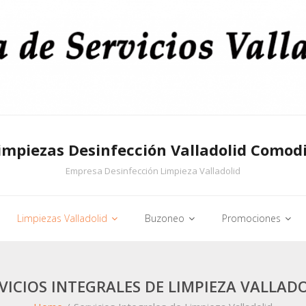
impiezas Desinfección Valladolid Comod
Empresa Desinfección Limpieza Valladolid
Limpiezas Valladolid
Buzoneo
Promociones
VICIOS INTEGRALES DE LIMPIEZA VALLAD