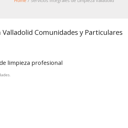
Home
/
Servicios Integrales de Limpieza Valladolid
a Valladolid Comunidades y Particulares
de limpieza profesional
dades.