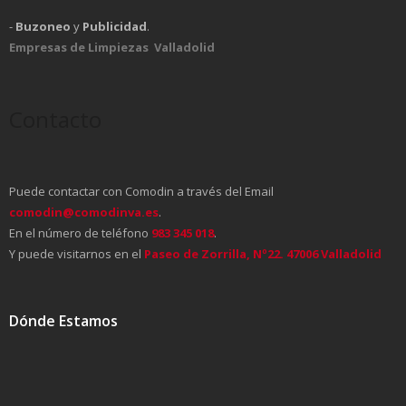
-
Buzoneo
y
Publicidad
.
Empresas de Limpiezas Valladolid
Contacto
Puede contactar con Comodin a través del Email
comodin@comodinva.es
.
En el número de teléfono
983 345 018
.
Y puede visitarnos en el
Paseo de Zorrilla, Nº22. 47006 Valladolid
Dónde Estamos